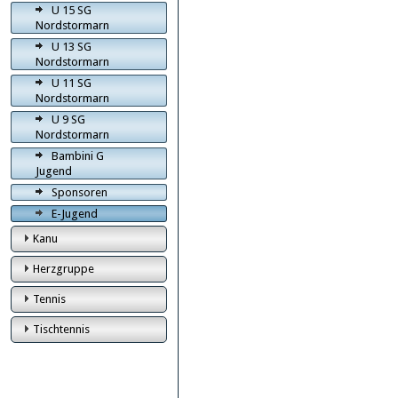
U 15 SG
Nordstormarn
U 13 SG
Nordstormarn
U 11 SG
Nordstormarn
U 9 SG
Nordstormarn
Bambini G
Jugend
Sponsoren
E-Jugend
Kanu
Herzgruppe
Tennis
Tischtennis