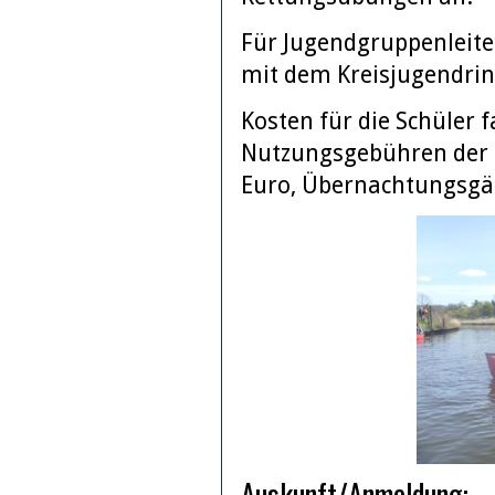
Für Jugendgruppenleite
mit dem Kreisjugendri
Kosten für die Schüler 
Nutzungsgebühren der K
Euro, Übernachtungsgäs
Auskunft/Anmeldung: