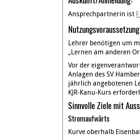
Ansprechpartnerin ist
F
Nutzungsvoraussetzung
Lehrer benötigen um mi
„Lernen am anderen Ort
Vor der eigenverantwor
Anlagen des SV Hamberg
jährlich angebotenen L
KJR-Kanu-Kurs erforderl
Sinnvolle Ziele mit Aus
Stromaufwärts
Kurve oberhalb Eisenba