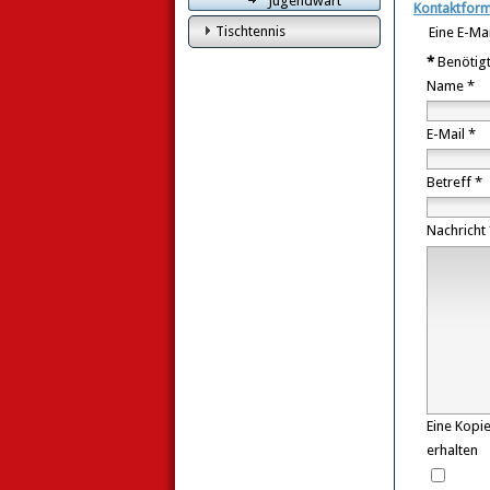
Jugendwart
Kontaktform
Tischtennis
Eine E-Ma
*
Benötigt
Name
*
E-Mail
*
Betreff
*
Nachricht
Eine Kopie
erhalten