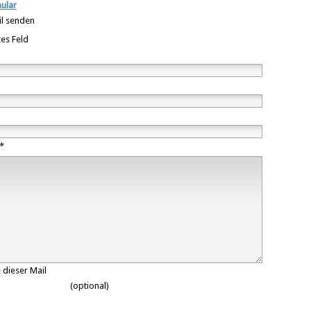
ular
il senden
es Feld
*
 dieser Mail
(optional)