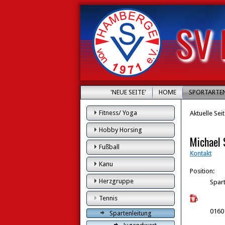
SV 
'NEUE SEITE'
HOME
SPORTARTE
Fitness/ Yoga
Aktuelle Sei
Hobby Horsing
Michael
Fußball
Kontakt
Kanu
Position:
Herzgruppe
Spart
Tennis
0160
Spartenleitung