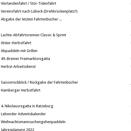
Vierlandenfahrt / Stör-Tidenfahrt
Vereinsfahrt nach Lübeck (Drehbrückenplatz?)
Abgabe der letzten Fahrtenbücher ...
Lachte-Abfahrtsrennen Classic & Sprint
Alster-Herbstfahrt
Abpaddeln mit Grillen
49. Bremer Freimarktsregatta
Herbst-Arbeitsdienst
Saisonrückblick / Rückgabe der Fahrtenbücher
Hamberger Herbstfahrt
4. Nikolausregatta in Ratzeburg
Lebender Adventskalender
Weihnachtsmannsuchengehenpaddeln
Jahresplanung 2022