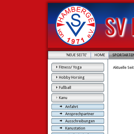
SV 
'NEUE SEITE'
HOME
SPORTARTE
Fitness/ Yoga
Aktuelle Sei
Hobby Horsing
Fußball
Kanu
Anfahrt
Ansprechpartner
Ausschreibungen
Kanustation