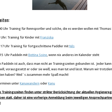
eiten:
0 Uhr Training für Rennsportler und solche, die es werden wollen mit Thoma
Uhr: Training für Kinder mit
Franziska
17 Uhr Training für fortgeschrittene Paddler mit
Nils
15 Uhr Paddeln mit
Bettina Soine
, wenn nix anderes im Kalender steht
m Paddeln ist auch, dass man nicht an Trainingszeiten gebunden ist. Jeder kan
will, vorausgesetzt er oder sie weiß, was man tut und lässt. Warum wir trotzde
iten haben? Weil´s zusammen mehr Spaß macht!
erminen unter
Kanuwandern
oder
Kanu
e Trainingszeiten finden unter strikter Berücksichtung der aktuellen Hygienereg
ppen statt, daher ist eine vorherige Anmeldung beim jeweiligen Ansprechpartn
!