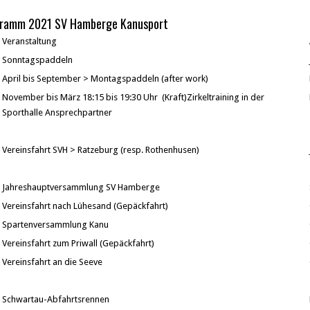
gramm 2021 SV Hamberge Kanusport
Veranstaltung
Sonntagspaddeln
April bis September > Montagspaddeln (after work)
November bis März 18:15 bis 19:30 Uhr (Kraft)Zirkeltraining in der
Sporthalle Ansprechpartner
Vereinsfahrt SVH > Ratzeburg (resp. Rothenhusen)
Jahreshauptversammlung SV Hamberge
Vereinsfahrt nach Lühesand (Gepäckfahrt)
Spartenversammlung Kanu
Vereinsfahrt zum Priwall (Gepäckfahrt)
Vereinsfahrt an die Seeve
Schwartau-Abfahrtsrennen