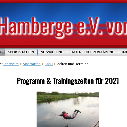
Hamberge e.V. vo
N
SPORTSTÄTTEN
VERWALTUNG
DATENSCHUTZERKLÄRUNG
IM
te:
Startseite
Sportarten
Kanu
Zeiten und Termine
Programm & Trainingszeiten für 2021