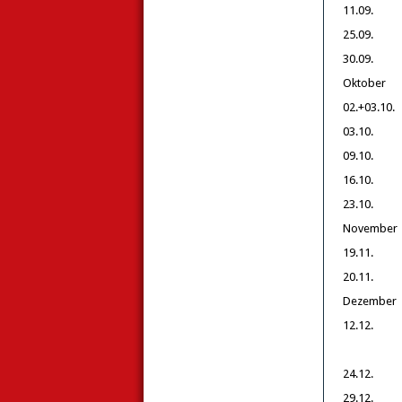
11.09.
25.09.
30.09.
Oktober
02.+03.10.
03.10.
09.10.
16.10.
23.10.
November
19.11.
20.11.
Dezember
12.12.
24.12.
29.12.